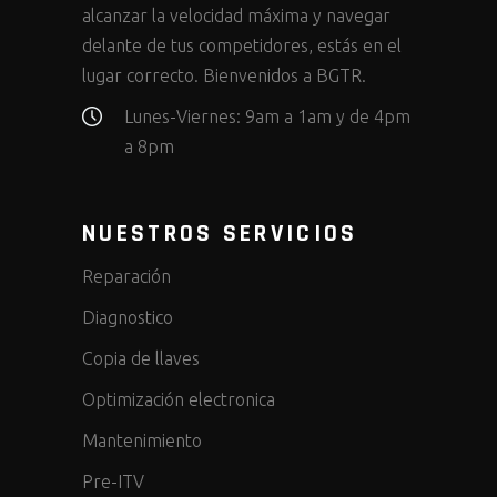
alcanzar la velocidad máxima y navegar
delante de tus competidores, estás en el
lugar correcto. Bienvenidos a BGTR.
Lunes-Viernes: 9am a 1am y de 4pm
a 8pm
NUESTROS SERVICIOS
Reparación
Diagnostico
Copia de llaves
Optimización electronica
Mantenimiento
Pre-ITV