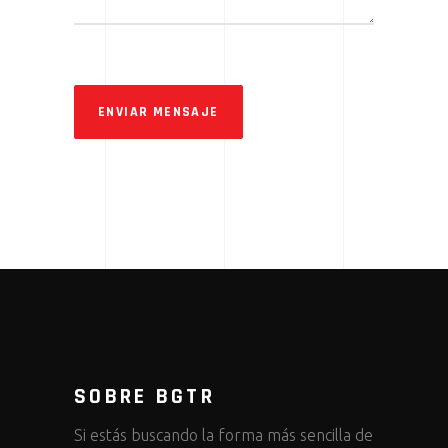
ENVIAR MENSAJE
SOBRE BGTR
Si estás buscando la forma más sencilla de