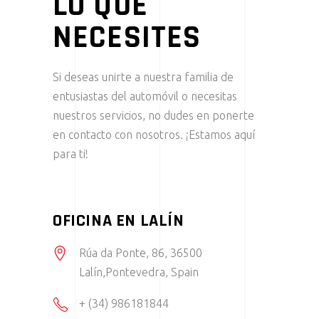
LO QUE
NECESITES
Si deseas unirte a nuestra familia de
entusiastas del automóvil o necesitas
nuestros servicios, no dudes en ponerte
en contacto con nosotros. ¡Estamos aquí
para ti!
OFICINA EN LALÍN
Rúa da Ponte, 86, 36500
Lalín,Pontevedra, Spain
+ (34) 986181844