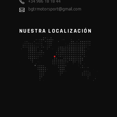
+34 986 18 18 44
bgtrmotorsport@gmail.com
NUESTRA LOCALIZACIÓN