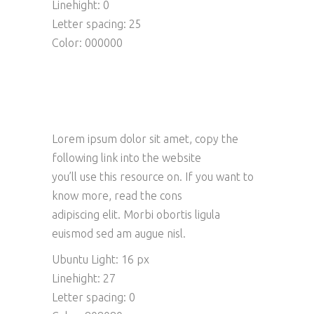
Linehight: 0
Letter spacing: 25
Color: 000000
Lorem ipsum dolor sit amet, copy the
following link into the website
you’ll use this resource on. If you want to
know more, read the cons
adipiscing elit. Morbi obortis ligula
euismod sed am augue nisl.
Ubuntu Light: 16 px
Linehight: 27
Letter spacing: 0