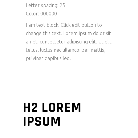
Letter spacing: 25
Color: 000000
I am text block. Click edit button to
change this text. Lorem ipsum dolor sit
amet, consectetur adipiscing elit. Ut elit
tellus, luctus nec ullamcorper mattis,
pulvinar dapibus leo.
H2 LOREM
IPSUM