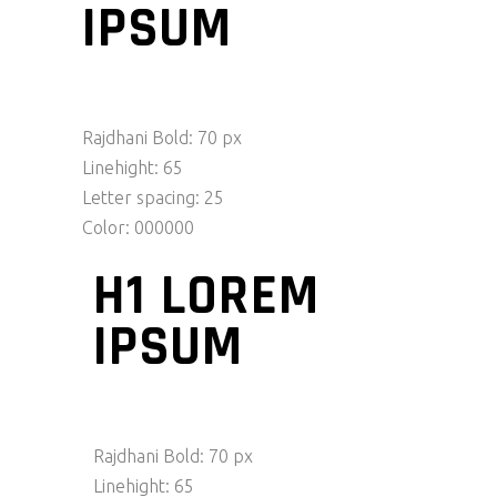
IPSUM
Rajdhani Bold: 70 px
Linehight: 65
Letter spacing: 25
Color: 000000
H1 LOREM
IPSUM
Rajdhani Bold: 70 px
Linehight: 65