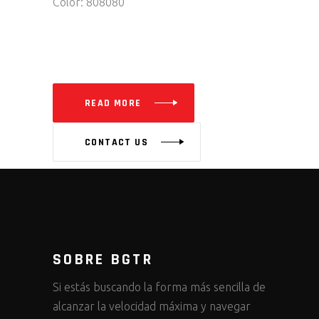
Color: 808080
READ MORE
CONTACT US
SOBRE BGTR
Si estás buscando la forma más sencilla de
alcanzar la velocidad máxima y navegar