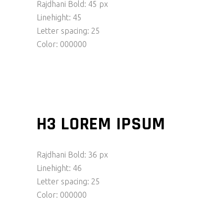
Rajdhani Bold: 45 px
Linehight: 45
Letter spacing: 25
Color: 000000
H3 LOREM IPSUM
Rajdhani Bold: 36 px
Linehight: 46
Letter spacing: 25
Color: 000000