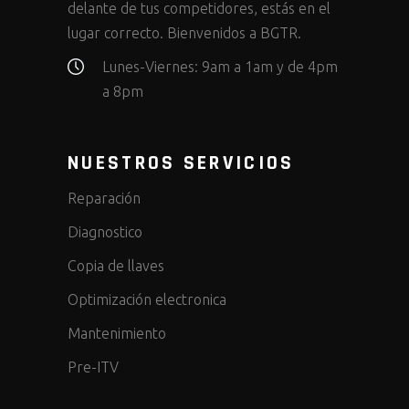
delante de tus competidores, estás en el
lugar correcto. Bienvenidos a BGTR.
Lunes-Viernes: 9am a 1am y de 4pm
a 8pm
NUESTROS SERVICIOS
Reparación
Diagnostico
Copia de llaves
Optimización electronica
Mantenimiento
Pre-ITV