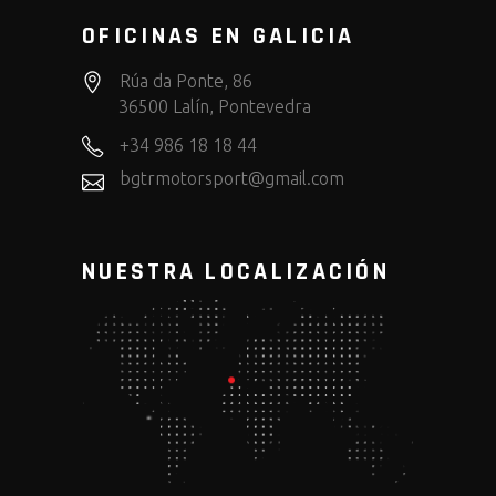
OFICINAS EN GALICIA
Rúa da Ponte, 86
36500 Lalín, Pontevedra
+34 986 18 18 44
bgtrmotorsport@gmail.com
NUESTRA LOCALIZACIÓN